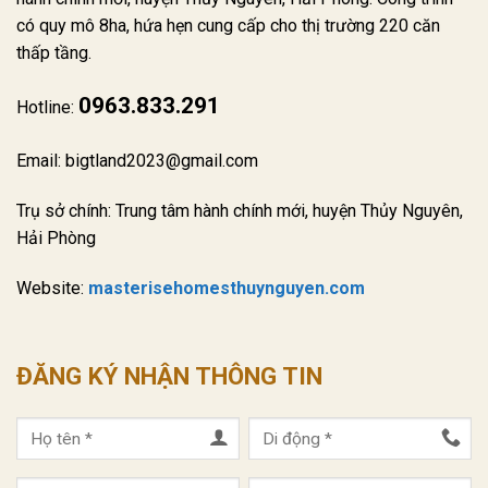
có quy mô 8ha, hứa hẹn cung cấp cho thị trường 220 căn
thấp tầng.
0963.833.291
Hotline:
Email: bigtland2023@gmail.com
Trụ sở chính: Trung tâm hành chính mới, huyện Thủy Nguyên,
Hải Phòng
Website:
masterisehomesthuynguyen.com
ĐĂNG KÝ NHẬN THÔNG TIN