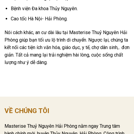
Bệnh viện Đa khoa Thủy Nguyên.
Cao tốc Hà Nội- Hải Phòng.
Nói cách khác, an cư dài lâu tại Masterise Thuỷ Nguyên Hải
Phòng giúp bạn tối ưu lộ trình di chuyển. Ngược lại, chúng ta
kết nối các tiện ích văn hóa, giáo dục, y tế, chợ dân sinh,.. đơn
giản. Tất cả mang lại trải nghiệm hài lòng, cuộc sống chất
lượng như ý dễ dàng.
VỀ CHÚNG TÔI
Masterise Thuỷ Nguyên Hải Phòng nằm ngay Trung tâm
hành chính mới, huyện Thủy Nguyên, Hải Phòng. Công trình