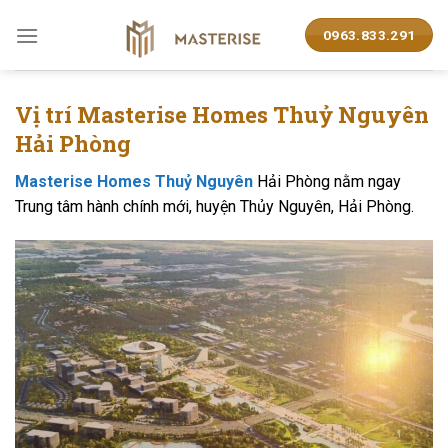
Skip
to
0963.833.291
content
Vị trí Masterise Homes Thuỷ Nguyên
Hải Phòng
Masterise Homes Thuỷ Nguyên
Hải Phòng nằm ngay
Trung tâm hành chính mới, huyện Thủy Nguyên, Hải Phòng.