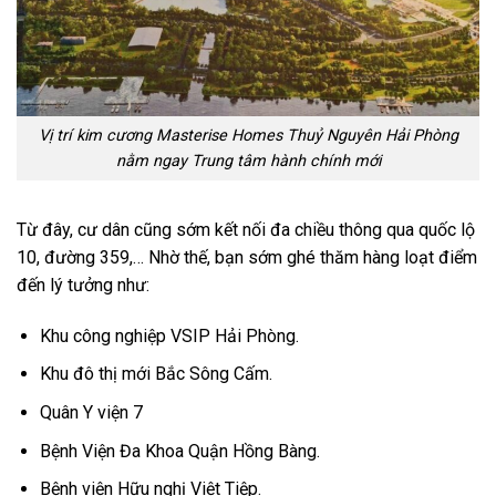
Vị trí kim cương Masterise Homes Thuỷ Nguyên Hải Phòng
nằm ngay Trung tâm hành chính mới
Từ đây, cư dân cũng sớm kết nối đa chiều thông qua quốc lộ
10, đường 359,… Nhờ thế, bạn sớm ghé thăm hàng loạt điểm
đến lý tưởng như:
Khu công nghiệp VSIP Hải Phòng.
Khu đô thị mới Bắc Sông Cấm.
Quân Y viện 7
Bệnh Viện Đa Khoa Quận Hồng Bàng.
Bệnh viện Hữu nghị Việt Tiệp.